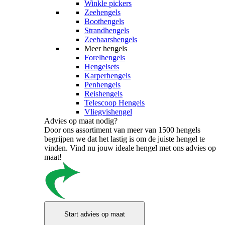
Winkle pickers
Zeehengels
Boothengels
Strandhengels
Zeebaarshengels
Meer hengels
Forelhengels
Hengelsets
Karperhengels
Penhengels
Reishengels
Telescoop Hengels
Vliegvishengel
Advies op maat nodig?
Door ons assortiment van meer van 1500 hengels
begrijpen we dat het lastig is om de juiste hengel te
vinden. Vind nu jouw ideale hengel met ons advies op
maat!