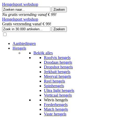
Hengelsport webshop
Nu gratis verzending vanaf € 99!
Hengelsport webshop
Gratis verzending vanaf € 99!
Aanbiedingen
Hengels
Bekijk alles
Roofvis hengels
Doodaas hengels
Dropshot hengels
Jerkbait hengels
Meerval hengels
Reel hengels
Spinhengels
Ultra light hengels
Verticaal hengels
Witvis hengels
Feederhengels
Match hengels
Vaste hengels