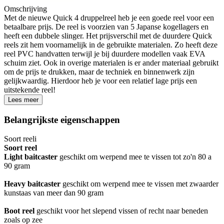
Omschrijving
Met de nieuwe Quick 4 druppelreel heb je een goede reel voor een
betaalbare prijs. De reel is voorzien van 5 Japanse kogellagers en
heeft een dubbele slinger. Het prijsverschil met de duurdere Quick
reels zit hem voornamelijk in de gebruikte materialen. Zo heeft deze
reel PVC handvatten terwijl je bij duurdere modellen vaak EVA
schuim ziet. Ook in overige materialen is er ander materiaal gebruikt
om de prijs te drukken, maar de techniek en binnenwerk zijn
gelijkwaardig. Hierdoor heb je voor een relatief lage prijs een
uitstekende reel!
Lees meer
Belangrijkste eigenschappen
Soort reel
i
Soort reel
Light baitcaster
geschikt om werpend mee te vissen tot zo'n 80 a
90 gram
Heavy baitcaster
geschikt om werpend mee te vissen met zwaarder
kunstaas van meer dan 90 gram
Boot reel
geschikt voor het slepend vissen of recht naar beneden
zoals op zee