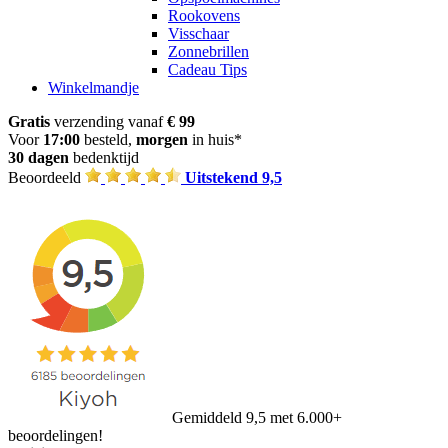
Rookovens
Visschaar
Zonnebrillen
Cadeau Tips
Winkelmandje
Gratis
verzending vanaf
€ 99
Voor
17:00
besteld,
morgen
in huis*
30 dagen
bedenktijd
Beoordeeld
Uitstekend 9,5
Gemiddeld 9,5 met 6.000+
beoordelingen!