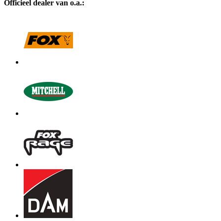
Officieel dealer van o.a.: