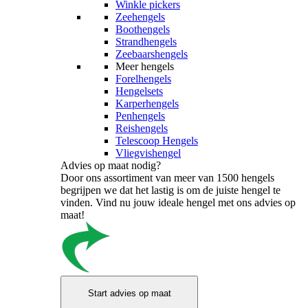
Winkle pickers
Zeehengels
Boothengels
Strandhengels
Zeebaarshengels
Meer hengels
Forelhengels
Hengelsets
Karperhengels
Penhengels
Reishengels
Telescoop Hengels
Vliegvishengel
Advies op maat nodig?
Door ons assortiment van meer van 1500 hengels
begrijpen we dat het lastig is om de juiste hengel te
vinden. Vind nu jouw ideale hengel met ons advies op
maat!