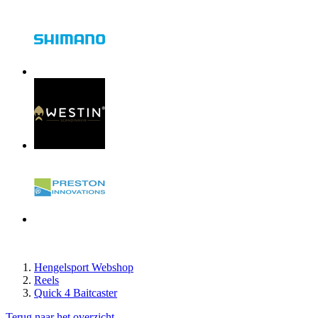
Hengelsport Webshop
Reels
Quick 4 Baitcaster
Terug naar het overzicht