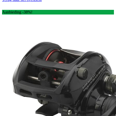
Aanbieding -38%!