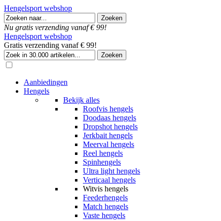
Hengelsport webshop
Nu gratis verzending vanaf € 99!
Hengelsport webshop
Gratis verzending vanaf € 99!
Aanbiedingen
Hengels
Bekijk alles
Roofvis hengels
Doodaas hengels
Dropshot hengels
Jerkbait hengels
Meerval hengels
Reel hengels
Spinhengels
Ultra light hengels
Verticaal hengels
Witvis hengels
Feederhengels
Match hengels
Vaste hengels