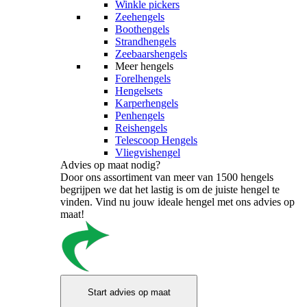
Winkle pickers
Zeehengels
Boothengels
Strandhengels
Zeebaarshengels
Meer hengels
Forelhengels
Hengelsets
Karperhengels
Penhengels
Reishengels
Telescoop Hengels
Vliegvishengel
Advies op maat nodig?
Door ons assortiment van meer van 1500 hengels
begrijpen we dat het lastig is om de juiste hengel te
vinden. Vind nu jouw ideale hengel met ons advies op
maat!