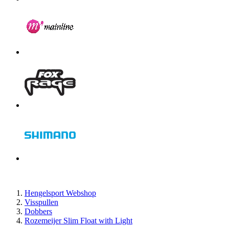
Hengelsport Webshop
Visspullen
Dobbers
Rozemeijer Slim Float with Light