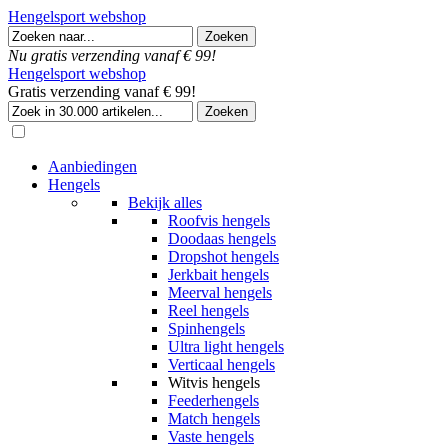
Hengelsport webshop
Nu gratis verzending vanaf € 99!
Hengelsport webshop
Gratis verzending vanaf € 99!
Aanbiedingen
Hengels
Bekijk alles
Roofvis hengels
Doodaas hengels
Dropshot hengels
Jerkbait hengels
Meerval hengels
Reel hengels
Spinhengels
Ultra light hengels
Verticaal hengels
Witvis hengels
Feederhengels
Match hengels
Vaste hengels