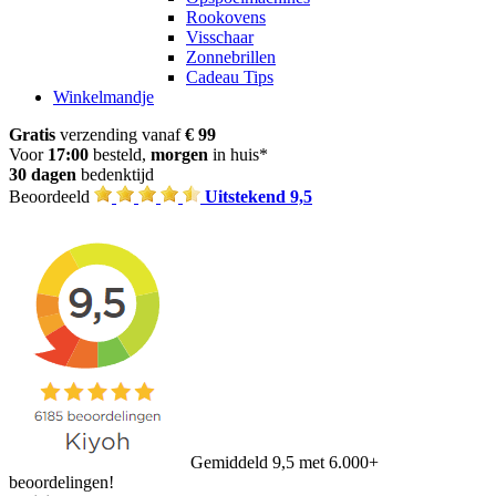
Rookovens
Visschaar
Zonnebrillen
Cadeau Tips
Winkelmandje
Gratis
verzending vanaf
€ 99
Voor
17:00
besteld,
morgen
in huis*
30 dagen
bedenktijd
Beoordeeld
Uitstekend 9,5
Gemiddeld 9,5 met 6.000+
beoordelingen!