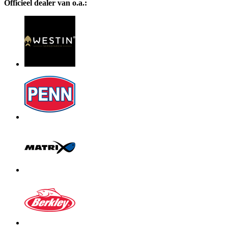
Officieel dealer van o.a.: