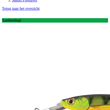
Salmo Freediver
Terug naar het overzicht
Aanbieding!