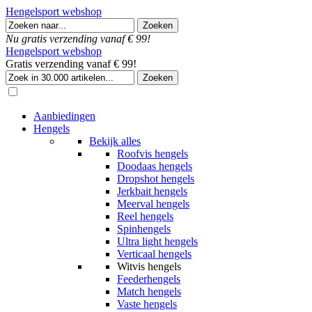
Hengelsport webshop
Nu gratis verzending vanaf € 99!
Hengelsport webshop
Gratis verzending vanaf € 99!
Aanbiedingen
Hengels
Bekijk alles
Roofvis hengels
Doodaas hengels
Dropshot hengels
Jerkbait hengels
Meerval hengels
Reel hengels
Spinhengels
Ultra light hengels
Verticaal hengels
Witvis hengels
Feederhengels
Match hengels
Vaste hengels