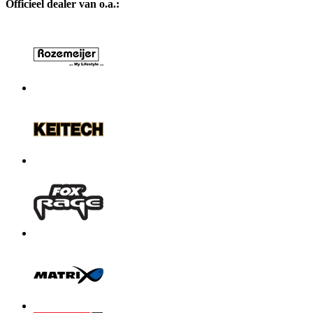
Officieel dealer van o.a.: