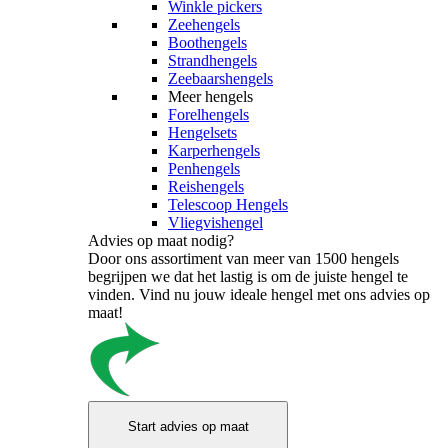
Winkle pickers
Zeehengels
Boothengels
Strandhengels
Zeebaarshengels
Meer hengels
Forelhengels
Hengelsets
Karperhengels
Penhengels
Reishengels
Telescoop Hengels
Vliegvishengel
Advies op maat nodig?
Door ons assortiment van meer van 1500 hengels
begrijpen we dat het lastig is om de juiste hengel te
vinden. Vind nu jouw ideale hengel met ons advies op
maat!