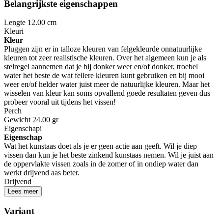
Belangrijkste eigenschappen
Lengte
12.00 cm
Kleur
i
Kleur
Pluggen zijn er in talloze kleuren van felgekleurde onnatuurlijke
kleuren tot zeer realistische kleuren. Over het algemeen kun je als
stelregel aannemen dat je bij donker weer en/of donker, troebel
water het beste de wat fellere kleuren kunt gebruiken en bij mooi
weer en/of helder water juist meer de natuurlijke kleuren. Maar het
wisselen van kleur kan soms opvallend goede resultaten geven dus
probeer vooral uit tijdens het vissen!
Perch
Gewicht
24.00 gr
Eigenschap
i
Eigenschap
Wat het kunstaas doet als je er geen actie aan geeft. Wil je diep
vissen dan kun je het beste zinkend kunstaas nemen. Wil je juist aan
de oppervlakte vissen zoals in de zomer of in ondiep water dan
werkt drijvend aas beter.
Drijvend
Lees meer
Variant