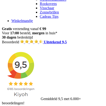
Rookovens
Visschaar
Zonnebrillen
Cadeau Tips
Winkelmandje
Gratis
verzending vanaf
€ 99
Voor
17:00
besteld,
morgen
in huis*
30 dagen
bedenktijd
Beoordeeld
Uitstekend 9,5
Gemiddeld 9,5 met 6.000+
beoordelingen!