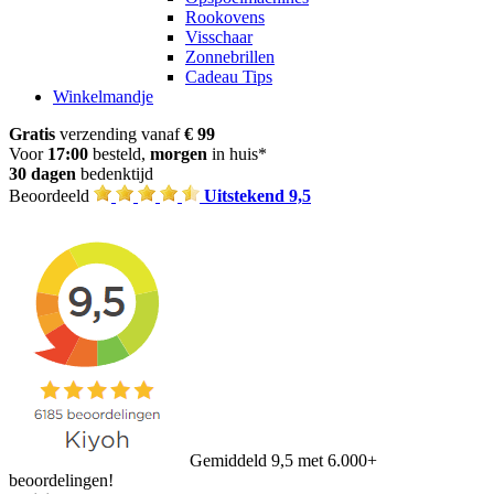
Rookovens
Visschaar
Zonnebrillen
Cadeau Tips
Winkelmandje
Gratis
verzending vanaf
€ 99
Voor
17:00
besteld,
morgen
in huis*
30 dagen
bedenktijd
Beoordeeld
Uitstekend 9,5
Gemiddeld 9,5 met 6.000+
beoordelingen!