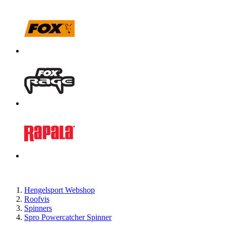
Hengelsport Webshop
Roofvis
Spinners
Spro Powercatcher Spinner