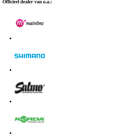
Officieel dealer van o.a.: