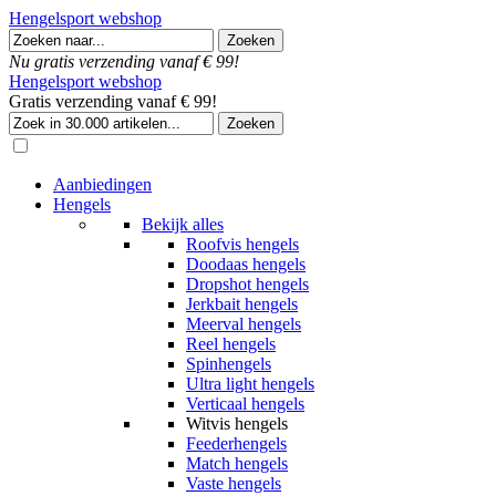
Hengelsport webshop
Nu gratis verzending vanaf € 99!
Hengelsport webshop
Gratis verzending vanaf € 99!
Aanbiedingen
Hengels
Bekijk alles
Roofvis hengels
Doodaas hengels
Dropshot hengels
Jerkbait hengels
Meerval hengels
Reel hengels
Spinhengels
Ultra light hengels
Verticaal hengels
Witvis hengels
Feederhengels
Match hengels
Vaste hengels