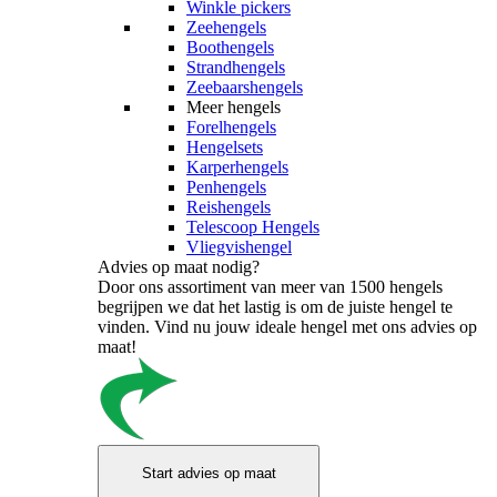
Winkle pickers
Zeehengels
Boothengels
Strandhengels
Zeebaarshengels
Meer hengels
Forelhengels
Hengelsets
Karperhengels
Penhengels
Reishengels
Telescoop Hengels
Vliegvishengel
Advies op maat nodig?
Door ons assortiment van meer van 1500 hengels
begrijpen we dat het lastig is om de juiste hengel te
vinden. Vind nu jouw ideale hengel met ons advies op
maat!