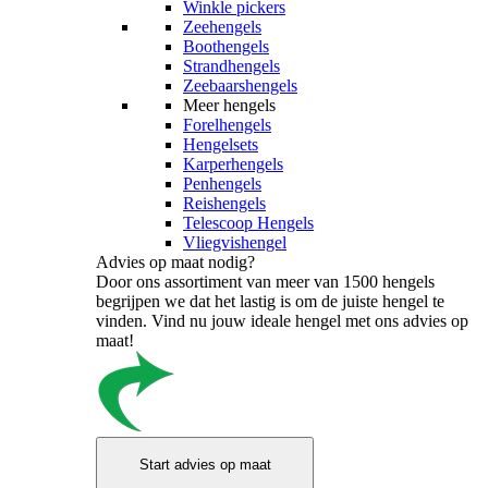
Winkle pickers
Zeehengels
Boothengels
Strandhengels
Zeebaarshengels
Meer hengels
Forelhengels
Hengelsets
Karperhengels
Penhengels
Reishengels
Telescoop Hengels
Vliegvishengel
Advies op maat nodig?
Door ons assortiment van meer van 1500 hengels
begrijpen we dat het lastig is om de juiste hengel te
vinden. Vind nu jouw ideale hengel met ons advies op
maat!