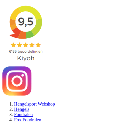
Hengelsport Webshop
Hengels
Foudralen
Fox Foudralen