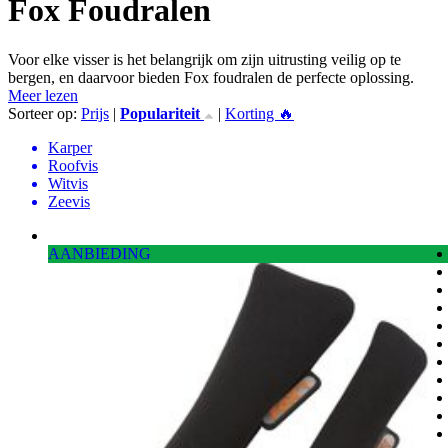
Fox Foudralen
Voor elke visser is het belangrijk om zijn uitrusting veilig op te
bergen, en daarvoor bieden Fox foudralen de perfecte oplossing.
Meer lezen
Sorteer op:
Prijs
|
Populariteit
|
Korting 🔥
Karper
Roofvis
Witvis
Zeevis
AANBIEDING