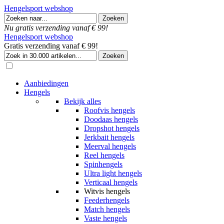
Hengelsport webshop
Nu gratis verzending vanaf € 99!
Hengelsport webshop
Gratis verzending vanaf € 99!
Aanbiedingen
Hengels
Bekijk alles
Roofvis hengels
Doodaas hengels
Dropshot hengels
Jerkbait hengels
Meerval hengels
Reel hengels
Spinhengels
Ultra light hengels
Verticaal hengels
Witvis hengels
Feederhengels
Match hengels
Vaste hengels