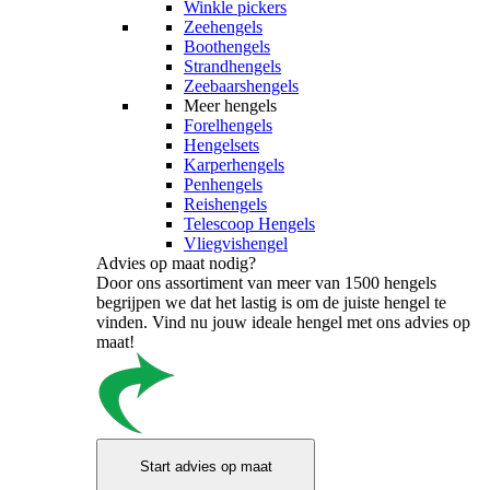
Winkle pickers
Zeehengels
Boothengels
Strandhengels
Zeebaarshengels
Meer hengels
Forelhengels
Hengelsets
Karperhengels
Penhengels
Reishengels
Telescoop Hengels
Vliegvishengel
Advies op maat nodig?
Door ons assortiment van meer van 1500 hengels
begrijpen we dat het lastig is om de juiste hengel te
vinden. Vind nu jouw ideale hengel met ons advies op
maat!