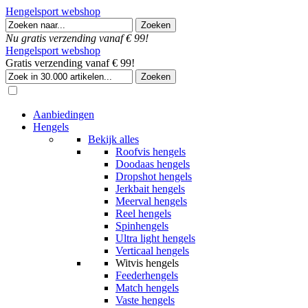
Hengelsport webshop
Nu gratis verzending vanaf € 99!
Hengelsport webshop
Gratis verzending vanaf € 99!
Aanbiedingen
Hengels
Bekijk alles
Roofvis hengels
Doodaas hengels
Dropshot hengels
Jerkbait hengels
Meerval hengels
Reel hengels
Spinhengels
Ultra light hengels
Verticaal hengels
Witvis hengels
Feederhengels
Match hengels
Vaste hengels