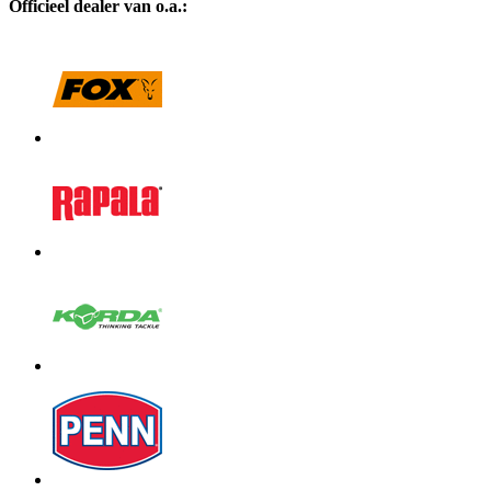
Officieel dealer van o.a.: