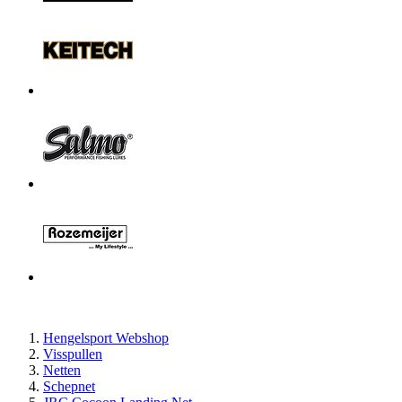
Hengelsport Webshop
Visspullen
Netten
Schepnet