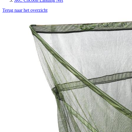
JRC Cocoon Landing Net
Terug naar het overzicht