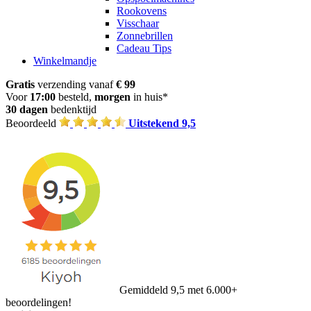
Rookovens
Visschaar
Zonnebrillen
Cadeau Tips
Winkelmandje
Gratis
verzending vanaf
€ 99
Voor
17:00
besteld,
morgen
in huis*
30 dagen
bedenktijd
Beoordeeld
Uitstekend 9,5
Gemiddeld 9,5 met 6.000+
beoordelingen!