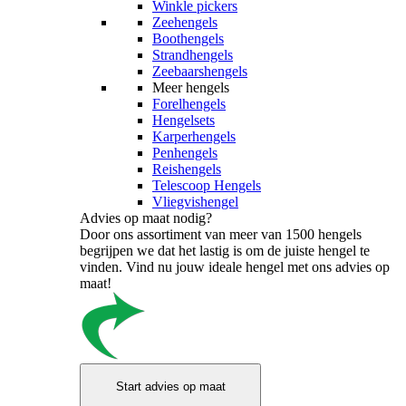
Winkle pickers
Zeehengels
Boothengels
Strandhengels
Zeebaarshengels
Meer hengels
Forelhengels
Hengelsets
Karperhengels
Penhengels
Reishengels
Telescoop Hengels
Vliegvishengel
Advies op maat nodig?
Door ons assortiment van meer van 1500 hengels
begrijpen we dat het lastig is om de juiste hengel te
vinden. Vind nu jouw ideale hengel met ons advies op
maat!