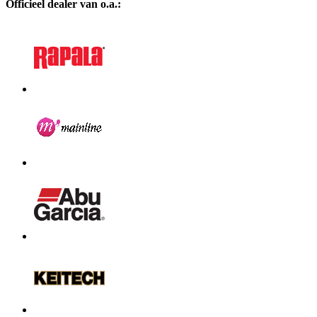
Officieel dealer van o.a.: