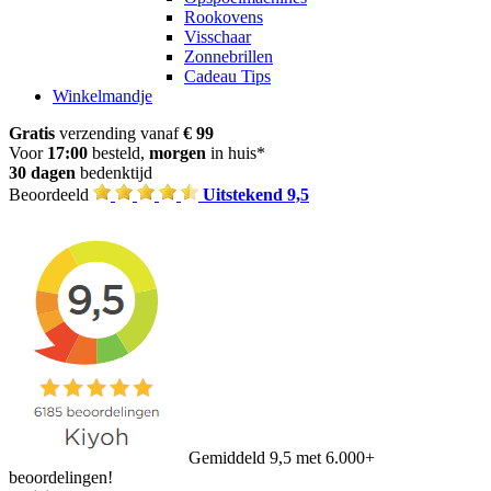
Rookovens
Visschaar
Zonnebrillen
Cadeau Tips
Winkelmandje
Gratis
verzending vanaf
€ 99
Voor
17:00
besteld,
morgen
in huis*
30 dagen
bedenktijd
Beoordeeld
Uitstekend 9,5
Gemiddeld 9,5 met 6.000+
beoordelingen!