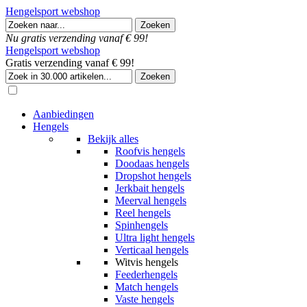
Hengelsport webshop
Nu gratis verzending vanaf € 99!
Hengelsport webshop
Gratis verzending vanaf € 99!
Aanbiedingen
Hengels
Bekijk alles
Roofvis hengels
Doodaas hengels
Dropshot hengels
Jerkbait hengels
Meerval hengels
Reel hengels
Spinhengels
Ultra light hengels
Verticaal hengels
Witvis hengels
Feederhengels
Match hengels
Vaste hengels