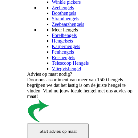
Winkle pickers
Zeehengels
Boothengels
Strandhengels
Zeebaarshengels
Meer hengels
Forelhengels
Hengelsets
Karperhengels
Penhengels
Reishengels
Telescoop Hengels
Vliegvishengel
Advies op maat nodig?
Door ons assortiment van meer van 1500 hengels
begrijpen we dat het lastig is om de juiste hengel te
vinden. Vind nu jouw ideale hengel met ons advies op
maat!