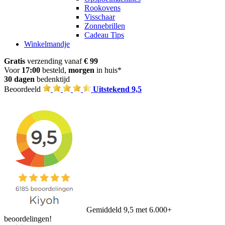
Rookovens
Visschaar
Zonnebrillen
Cadeau Tips
Winkelmandje
Gratis
verzending vanaf
€ 99
Voor
17:00
besteld,
morgen
in huis*
30 dagen
bedenktijd
Beoordeeld
Uitstekend 9,5
Gemiddeld 9,5 met 6.000+
beoordelingen!