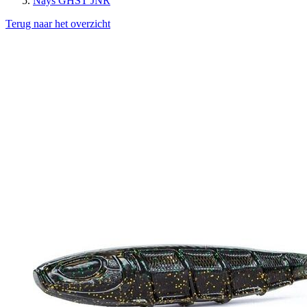
Nays GHST JNR
Terug naar het overzicht