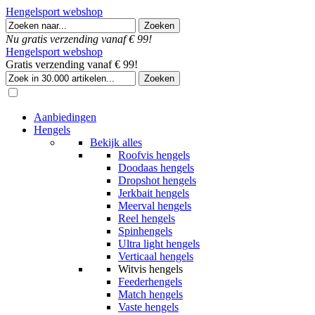
Hengelsport webshop
Nu gratis verzending vanaf € 99!
Hengelsport webshop
Gratis verzending vanaf € 99!
Aanbiedingen
Hengels
Bekijk alles
Roofvis hengels
Doodaas hengels
Dropshot hengels
Jerkbait hengels
Meerval hengels
Reel hengels
Spinhengels
Ultra light hengels
Verticaal hengels
Witvis hengels
Feederhengels
Match hengels
Vaste hengels