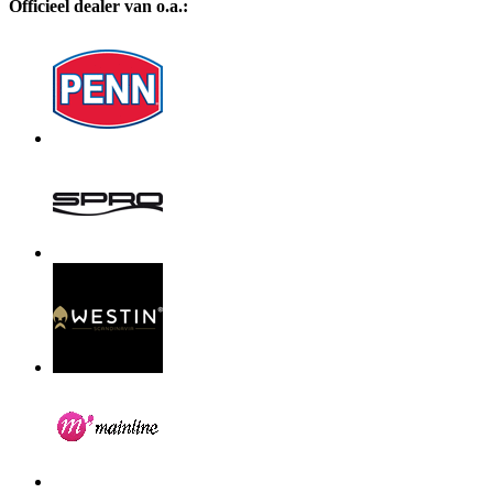
Officieel dealer van o.a.: