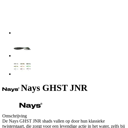
Nays GHST JNR
Omschrijving
De Nays GHST JNR shads vallen op door hun klassieke
twisterstaart, die zorgt voor een levendige actie in het water, zelfs bij