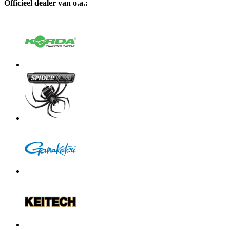
Officieel dealer van o.a.: