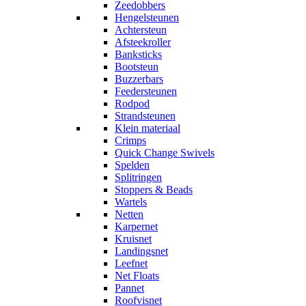
Zeedobbers
Hengelsteunen
Achtersteun
Afsteekroller
Banksticks
Bootsteun
Buzzerbars
Feedersteunen
Rodpod
Strandsteunen
Klein materiaal
Crimps
Quick Change Swivels
Spelden
Splitringen
Stoppers & Beads
Wartels
Netten
Karpernet
Kruisnet
Landingsnet
Leefnet
Net Floats
Pannet
Roofvisnet