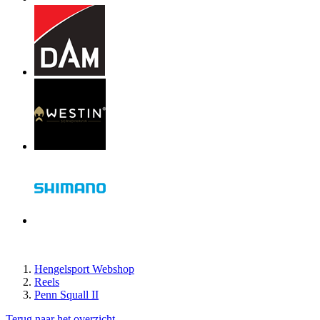
Hengelsport Webshop
Reels
Penn Squall II
Terug naar het overzicht