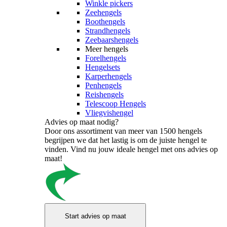
Winkle pickers
Zeehengels
Boothengels
Strandhengels
Zeebaarshengels
Meer hengels
Forelhengels
Hengelsets
Karperhengels
Penhengels
Reishengels
Telescoop Hengels
Vliegvishengel
Advies op maat nodig?
Door ons assortiment van meer van 1500 hengels
begrijpen we dat het lastig is om de juiste hengel te
vinden. Vind nu jouw ideale hengel met ons advies op
maat!