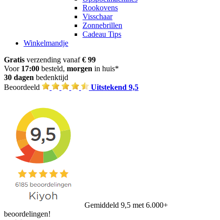
Rookovens
Visschaar
Zonnebrillen
Cadeau Tips
Winkelmandje
Gratis
verzending vanaf
€ 99
Voor
17:00
besteld,
morgen
in huis*
30 dagen
bedenktijd
Beoordeeld
Uitstekend 9,5
Gemiddeld 9,5 met 6.000+
beoordelingen!