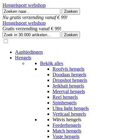
Hengelsport webshop
Nu gratis verzending vanaf € 99!
Hengelsport webshop
Gratis verzending vanaf € 99!
Aanbiedingen
Hengels
Bekijk alles
Roofvis hengels
Doodaas hengels
Dropshot hengels
Jerkbait hengels
Meerval hengels
Reel hengels
Spinhengels
Ultra light hengels
Verticaal hengels
Witvis hengels
Feederhengels
Match hengels
Vaste hengels