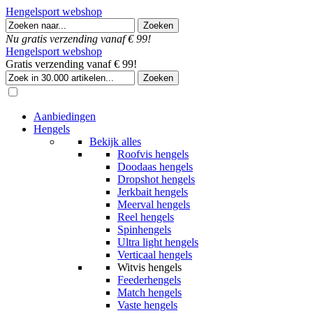
Hengelsport webshop
Nu gratis verzending vanaf € 99!
Hengelsport webshop
Gratis verzending vanaf € 99!
Aanbiedingen
Hengels
Bekijk alles
Roofvis hengels
Doodaas hengels
Dropshot hengels
Jerkbait hengels
Meerval hengels
Reel hengels
Spinhengels
Ultra light hengels
Verticaal hengels
Witvis hengels
Feederhengels
Match hengels
Vaste hengels