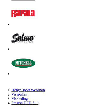
Hengelsport Webshop
Visspullen
Viskleding
Preston DFH Suit