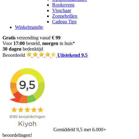
Rookovens
Visschaar
Zonnebrillen
Cadeau Tips
Winkelmandje
Gratis
verzending vanaf
€ 99
Voor
17:00
besteld,
morgen
in huis*
30 dagen
bedenktijd
Beoordeeld
Uitstekend 9,5
Gemiddeld 9,5 met 6.000+
beoordelingen!