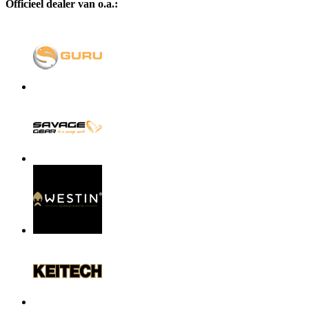
Officieel dealer van o.a.: