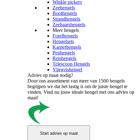
Winkle pickers
Zeehengels
Boothengels
Strandhengels
Zeebaarshengels
Meer hengels
Forelhengels
Hengelsets
Karperhengels
Penhengels
Reishengels
Telescoop Hengels
Vliegvishengel
Advies op maat nodig?
Door ons assortiment van meer van 1500 hengels
begrijpen we dat het lastig is om de juiste hengel te
vinden. Vind nu jouw ideale hengel met ons advies op
maat!