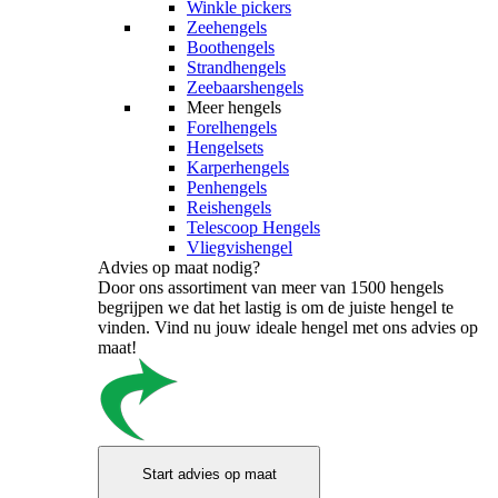
Winkle pickers
Zeehengels
Boothengels
Strandhengels
Zeebaarshengels
Meer hengels
Forelhengels
Hengelsets
Karperhengels
Penhengels
Reishengels
Telescoop Hengels
Vliegvishengel
Advies op maat nodig?
Door ons assortiment van meer van 1500 hengels
begrijpen we dat het lastig is om de juiste hengel te
vinden. Vind nu jouw ideale hengel met ons advies op
maat!