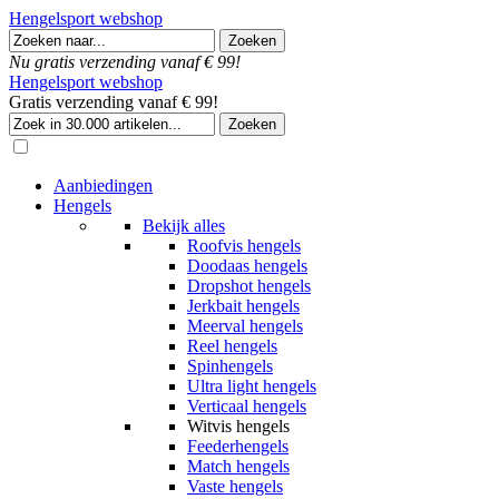
Hengelsport webshop
Nu gratis verzending vanaf € 99!
Hengelsport webshop
Gratis verzending vanaf € 99!
Aanbiedingen
Hengels
Bekijk alles
Roofvis hengels
Doodaas hengels
Dropshot hengels
Jerkbait hengels
Meerval hengels
Reel hengels
Spinhengels
Ultra light hengels
Verticaal hengels
Witvis hengels
Feederhengels
Match hengels
Vaste hengels