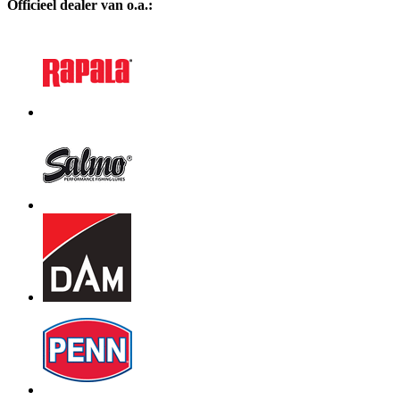
Officieel dealer van o.a.: