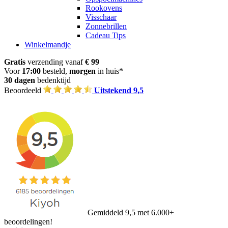
Rookovens
Visschaar
Zonnebrillen
Cadeau Tips
Winkelmandje
Gratis
verzending vanaf
€ 99
Voor
17:00
besteld,
morgen
in huis*
30 dagen
bedenktijd
Beoordeeld
Uitstekend 9,5
Gemiddeld 9,5 met 6.000+
beoordelingen!