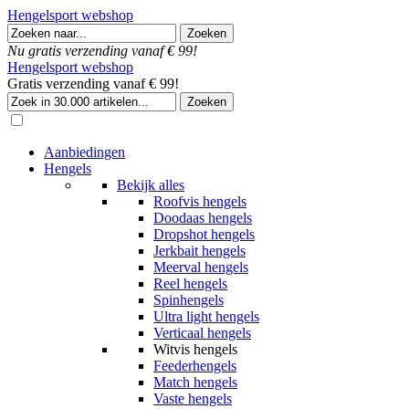
Hengelsport webshop
Nu gratis verzending vanaf € 99!
Hengelsport webshop
Gratis verzending vanaf € 99!
Aanbiedingen
Hengels
Bekijk alles
Roofvis hengels
Doodaas hengels
Dropshot hengels
Jerkbait hengels
Meerval hengels
Reel hengels
Spinhengels
Ultra light hengels
Verticaal hengels
Witvis hengels
Feederhengels
Match hengels
Vaste hengels