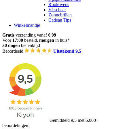
Rookovens
Visschaar
Zonnebrillen
Cadeau Tips
Winkelmandje
Gratis
verzending vanaf
€ 99
Voor
17:00
besteld,
morgen
in huis*
30 dagen
bedenktijd
Beoordeeld
Uitstekend 9,5
Gemiddeld 9,5 met 6.000+
beoordelingen!