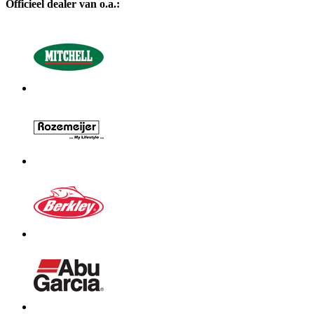
Officieel dealer van o.a.: