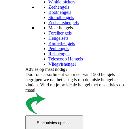
Winkle pickers
Zeehengels
Boothengels
Strandhengels
Zeebaarshengels
Meer hengels
Forelhengels
Hengelsets
Karperhengels
Penhengels
Reishengels
Telescoop Hengels
Vliegvishengel
Advies op maat nodig?
Door ons assortiment van meer van 1500 hengels
begrijpen we dat het lastig is om de juiste hengel te
vinden. Vind nu jouw ideale hengel met ons advies op
maat!