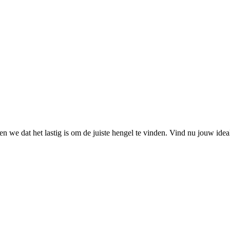
 we dat het lastig is om de juiste hengel te vinden. Vind nu jouw ide