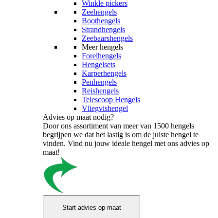
Winkle pickers
Zeehengels
Boothengels
Strandhengels
Zeebaarshengels
Meer hengels
Forelhengels
Hengelsets
Karperhengels
Penhengels
Reishengels
Telescoop Hengels
Vliegvishengel
Advies op maat nodig?
Door ons assortiment van meer van 1500 hengels
begrijpen we dat het lastig is om de juiste hengel te
vinden. Vind nu jouw ideale hengel met ons advies op
maat!