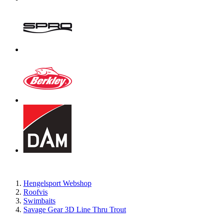
Hengelsport Webshop
Roofvis
Swimbaits
Savage Gear 3D Line Thru Trout