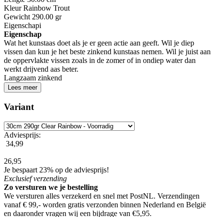
Kleur
Rainbow Trout
Gewicht
290.00 gr
Eigenschap
i
Eigenschap
Wat het kunstaas doet als je er geen actie aan geeft. Wil je diep
vissen dan kun je het beste zinkend kunstaas nemen. Wil je juist aan
de oppervlakte vissen zoals in de zomer of in ondiep water dan
werkt drijvend aas beter.
Langzaam zinkend
Lees meer
Variant
Adviesprijs:
34,99
26,95
Je bespaart 23% op de adviesprijs!
Exclusief
verzending
Zo versturen we je bestelling
We versturen alles verzekerd en snel met PostNL. Verzendingen
vanaf € 99,- worden
gratis verzonden
binnen Nederland en België
en daaronder vragen wij een bijdrage van €5,95.