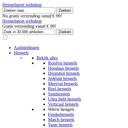
Hengelsport webshop
Nu gratis verzending vanaf € 99!
Hengelsport webshop
Gratis verzending vanaf € 99!
Aanbiedingen
Hengels
Bekijk alles
Roofvis hengels
Doodaas hengels
Dropshot hengels
Jerkbait hengels
Meerval hengels
Reel hengels
Spinhengels
Ultra light hengels
Verticaal hengels
Witvis hengels
Feederhengels
Match hengels
Vaste hengels