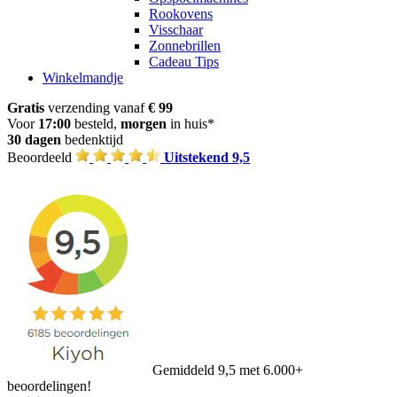
Rookovens
Visschaar
Zonnebrillen
Cadeau Tips
Winkelmandje
Gratis
verzending vanaf
€ 99
Voor
17:00
besteld,
morgen
in huis*
30 dagen
bedenktijd
Beoordeeld
Uitstekend 9,5
Gemiddeld 9,5 met 6.000+
beoordelingen!