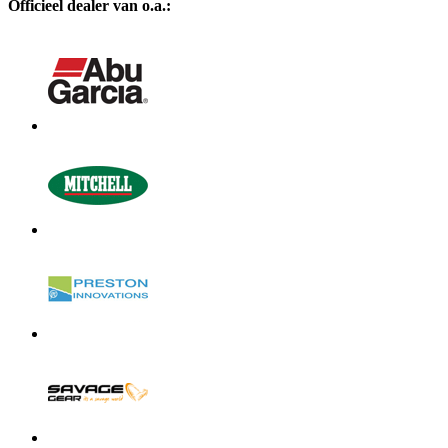
Officieel dealer van o.a.: