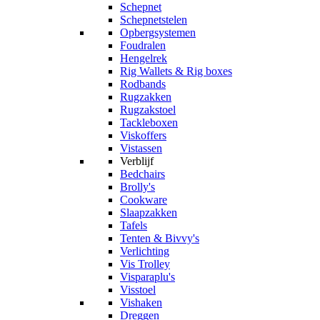
Schepnet
Schepnetstelen
Opbergsystemen
Foudralen
Hengelrek
Rig Wallets & Rig boxes
Rodbands
Rugzakken
Rugzakstoel
Tackleboxen
Viskoffers
Vistassen
Verblijf
Bedchairs
Brolly's
Cookware
Slaapzakken
Tafels
Tenten & Bivvy's
Verlichting
Vis Trolley
Visparaplu's
Visstoel
Vishaken
Dreggen