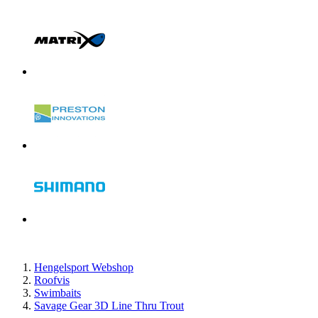
Hengelsport Webshop
Roofvis
Swimbaits
Savage Gear 3D Line Thru Trout