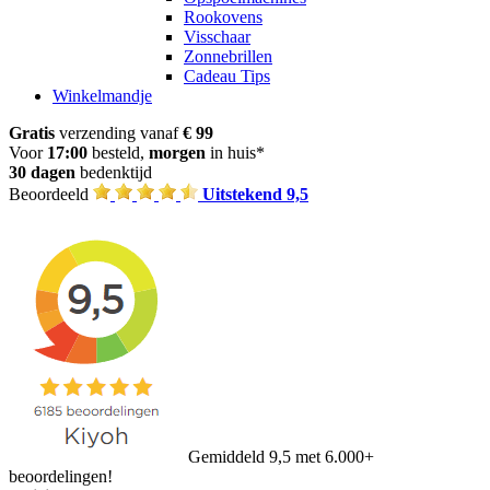
Rookovens
Visschaar
Zonnebrillen
Cadeau Tips
Winkelmandje
Gratis
verzending vanaf
€ 99
Voor
17:00
besteld,
morgen
in huis*
30 dagen
bedenktijd
Beoordeeld
Uitstekend 9,5
Gemiddeld 9,5 met 6.000+
beoordelingen!