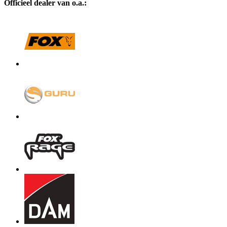
Officieel dealer van o.a.: