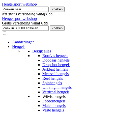
Hengelsport webshop
Nu gratis verzending vanaf € 99!
Hengelsport webshop
Gratis verzending vanaf € 99!
Aanbiedingen
Hengels
Bekijk alles
Roofvis hengels
Doodaas hengels
Dropshot hengels
Jerkbait hengels
Meerval hengels
Reel hengels
Spinhengels
Ultra light hengels
Verticaal hengels
Witvis hengels
Feederhengels
Match hengels
Vaste hengels