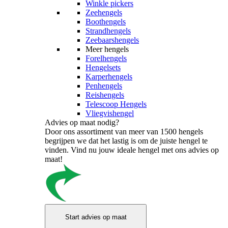
Winkle pickers
Zeehengels
Boothengels
Strandhengels
Zeebaarshengels
Meer hengels
Forelhengels
Hengelsets
Karperhengels
Penhengels
Reishengels
Telescoop Hengels
Vliegvishengel
Advies op maat nodig?
Door ons assortiment van meer van 1500 hengels
begrijpen we dat het lastig is om de juiste hengel te
vinden. Vind nu jouw ideale hengel met ons advies op
maat!