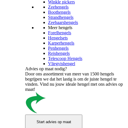
Winkle pickers
Zeehengels
Boothengels
Strandhengels
Zeebaarshengels
Meer hengels
Forelhengels
Hengelsets
Karperhengels
Penhengels
Reishengels
Telescoop Hengels
Vliegvishengel
Advies op maat nodig?
Door ons assortiment van meer van 1500 hengels
begrijpen we dat het lastig is om de juiste hengel te
vinden. Vind nu jouw ideale hengel met ons advies op
maat!