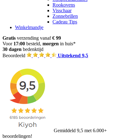
Rookovens
Visschaar
Zonnebrillen
Cadeau Tips
Winkelmandje
Gratis
verzending vanaf
€ 99
Voor
17:00
besteld,
morgen
in huis*
30 dagen
bedenktijd
Beoordeeld
Uitstekend 9,5
Gemiddeld 9,5 met 6.000+
beoordelingen!