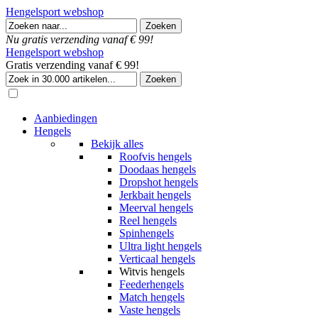
Hengelsport webshop
Nu gratis verzending vanaf € 99!
Hengelsport webshop
Gratis verzending vanaf € 99!
Aanbiedingen
Hengels
Bekijk alles
Roofvis hengels
Doodaas hengels
Dropshot hengels
Jerkbait hengels
Meerval hengels
Reel hengels
Spinhengels
Ultra light hengels
Verticaal hengels
Witvis hengels
Feederhengels
Match hengels
Vaste hengels