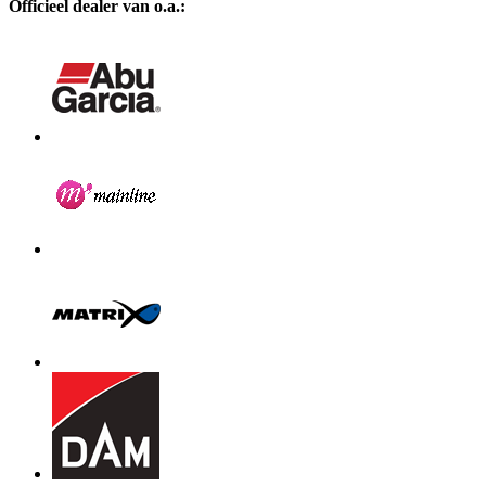
Officieel dealer van o.a.: