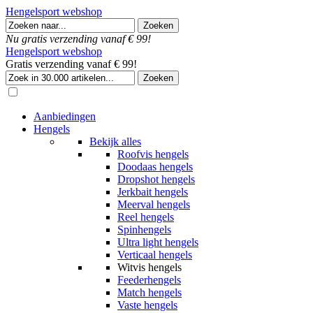
Hengelsport webshop
Nu gratis verzending vanaf € 99!
Hengelsport webshop
Gratis verzending vanaf € 99!
Aanbiedingen
Hengels
Bekijk alles
Roofvis hengels
Doodaas hengels
Dropshot hengels
Jerkbait hengels
Meerval hengels
Reel hengels
Spinhengels
Ultra light hengels
Verticaal hengels
Witvis hengels
Feederhengels
Match hengels
Vaste hengels