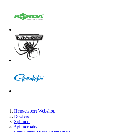
Hengelsport Webshop
Roofvis
Spinners
Spinnerbaits