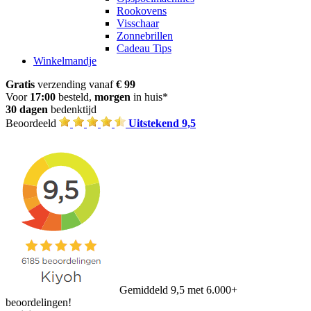
Rookovens
Visschaar
Zonnebrillen
Cadeau Tips
Winkelmandje
Gratis
verzending vanaf
€ 99
Voor
17:00
besteld,
morgen
in huis*
30 dagen
bedenktijd
Beoordeeld
Uitstekend 9,5
Gemiddeld 9,5 met 6.000+
beoordelingen!