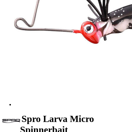
Spro Larva Micro
Spinnerbait