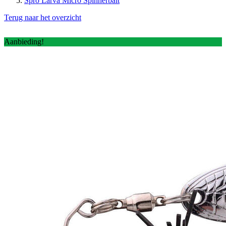
Spro Larva Micro Spinnerbait
Terug naar het overzicht
Aanbieding!