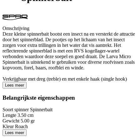
Omschrijving
Deze kleine spinnerbait bootst een insect na en versterkt de attractie
door het spinnerblad. De pootjes op het lichaam van het insect
zorgen voor extra trillingen in het water dat vis aantrekt. Het
reflecterende spinnerblad is met een RVS kogellager-wartel
verbonden waardoor deze soepel en goed draait. De Larva Micro
Spinnerbait is uitstekend te gebruiken voor diverse roofvissen zoals
kopvoorn, forel, baars, roofblei en winde.
Verkrijgbaar met dreg (treble) en met enkele haak (single hook)
Lees meer
Belangrijkste eigenschappen
Soort spinner
Spinnerbait
Lengte
3.50 cm
Gewicht
5.00 gr
Kleur
Roach
Lees meer