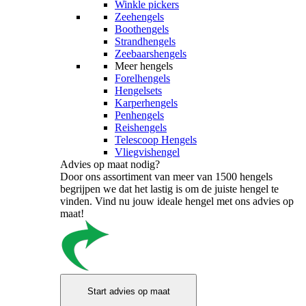
Winkle pickers
Zeehengels
Boothengels
Strandhengels
Zeebaarshengels
Meer hengels
Forelhengels
Hengelsets
Karperhengels
Penhengels
Reishengels
Telescoop Hengels
Vliegvishengel
Advies op maat nodig?
Door ons assortiment van meer van 1500 hengels
begrijpen we dat het lastig is om de juiste hengel te
vinden. Vind nu jouw ideale hengel met ons advies op
maat!