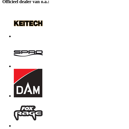
Officieel dealer van o.a.: