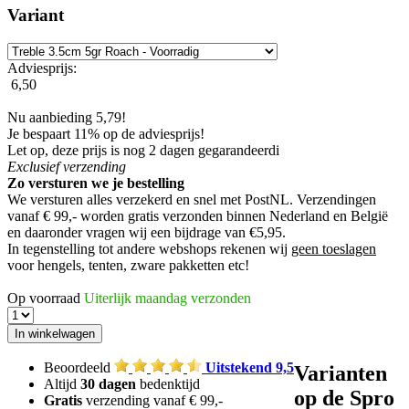
Variant
Adviesprijs:
6,50
Nu aanbieding 5,79!
Je bespaart 11% op de adviesprijs!
Let op, deze prijs is nog 2 dagen gegarandeerd
i
Exclusief
verzending
Zo versturen we je bestelling
We versturen alles verzekerd en snel met PostNL. Verzendingen
vanaf € 99,- worden
gratis verzonden
binnen Nederland en België
en daaronder vragen wij een bijdrage van €5,95.
In tegenstelling tot andere webshops rekenen wij
geen toeslagen
voor hengels, tenten, zware pakketten etc!
Op voorraad
Uiterlijk maandag verzonden
Beoordeeld
Uitstekend 9,5
Varianten
Altijd
30 dagen
bedenktijd
op de Spro
Gratis
verzending vanaf € 99,-