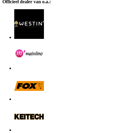
Officieel dealer van o.a.: