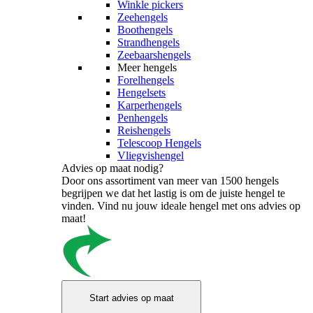
Winkle pickers
Zeehengels
Boothengels
Strandhengels
Zeebaarshengels
Meer hengels
Forelhengels
Hengelsets
Karperhengels
Penhengels
Reishengels
Telescoop Hengels
Vliegvishengel
Advies op maat nodig?
Door ons assortiment van meer van 1500 hengels
begrijpen we dat het lastig is om de juiste hengel te
vinden. Vind nu jouw ideale hengel met ons advies op
maat!