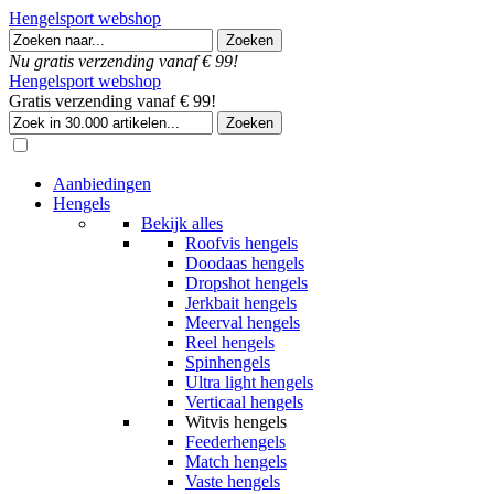
Hengelsport webshop
Nu gratis verzending vanaf € 99!
Hengelsport webshop
Gratis verzending vanaf € 99!
Aanbiedingen
Hengels
Bekijk alles
Roofvis hengels
Doodaas hengels
Dropshot hengels
Jerkbait hengels
Meerval hengels
Reel hengels
Spinhengels
Ultra light hengels
Verticaal hengels
Witvis hengels
Feederhengels
Match hengels
Vaste hengels