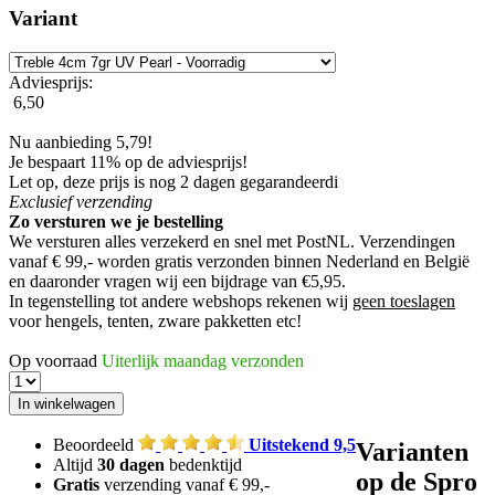
Variant
Adviesprijs:
6,50
Nu aanbieding 5,79!
Je bespaart 11% op de adviesprijs!
Let op, deze prijs is nog 2 dagen gegarandeerd
i
Exclusief
verzending
Zo versturen we je bestelling
We versturen alles verzekerd en snel met PostNL. Verzendingen
vanaf € 99,- worden
gratis verzonden
binnen Nederland en België
en daaronder vragen wij een bijdrage van €5,95.
In tegenstelling tot andere webshops rekenen wij
geen toeslagen
voor hengels, tenten, zware pakketten etc!
Op voorraad
Uiterlijk maandag verzonden
Beoordeeld
Uitstekend 9,5
Varianten
Altijd
30 dagen
bedenktijd
op de Spro
Gratis
verzending vanaf € 99,-