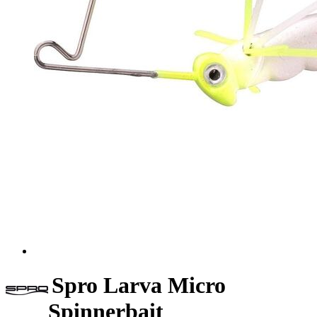
Spro Larva Micro
Spinnerbait