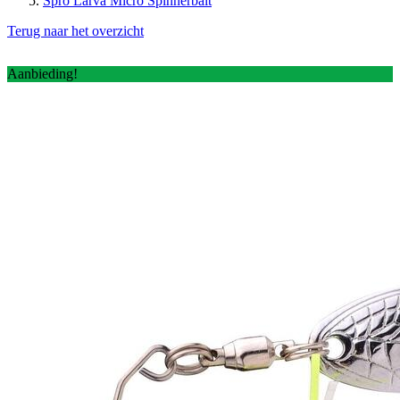
Spro Larva Micro Spinnerbait
Terug naar het overzicht
Aanbieding!