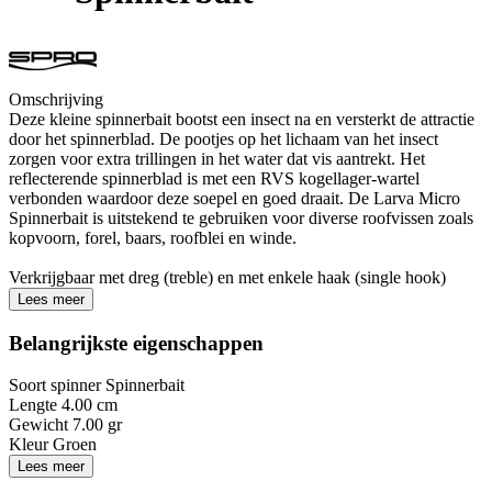
Omschrijving
Deze kleine spinnerbait bootst een insect na en versterkt de attractie
door het spinnerblad. De pootjes op het lichaam van het insect
zorgen voor extra trillingen in het water dat vis aantrekt. Het
reflecterende spinnerblad is met een RVS kogellager-wartel
verbonden waardoor deze soepel en goed draait. De Larva Micro
Spinnerbait is uitstekend te gebruiken voor diverse roofvissen zoals
kopvoorn, forel, baars, roofblei en winde.
Verkrijgbaar met dreg (treble) en met enkele haak (single hook)
Lees meer
Belangrijkste eigenschappen
Soort spinner
Spinnerbait
Lengte
4.00 cm
Gewicht
7.00 gr
Kleur
Groen
Lees meer