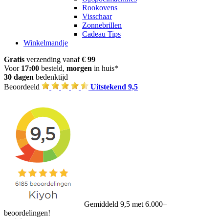
Rookovens
Visschaar
Zonnebrillen
Cadeau Tips
Winkelmandje
Gratis
verzending vanaf
€ 99
Voor
17:00
besteld,
morgen
in huis*
30 dagen
bedenktijd
Beoordeeld
Uitstekend 9,5
Gemiddeld 9,5 met 6.000+
beoordelingen!