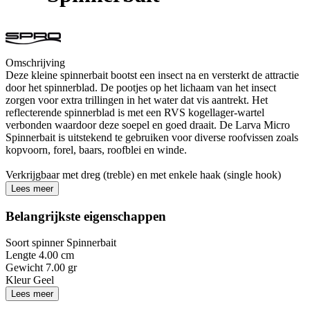
Omschrijving
Deze kleine spinnerbait bootst een insect na en versterkt de attractie
door het spinnerblad. De pootjes op het lichaam van het insect
zorgen voor extra trillingen in het water dat vis aantrekt. Het
reflecterende spinnerblad is met een RVS kogellager-wartel
verbonden waardoor deze soepel en goed draait. De Larva Micro
Spinnerbait is uitstekend te gebruiken voor diverse roofvissen zoals
kopvoorn, forel, baars, roofblei en winde.
Verkrijgbaar met dreg (treble) en met enkele haak (single hook)
Lees meer
Belangrijkste eigenschappen
Soort spinner
Spinnerbait
Lengte
4.00 cm
Gewicht
7.00 gr
Kleur
Geel
Lees meer