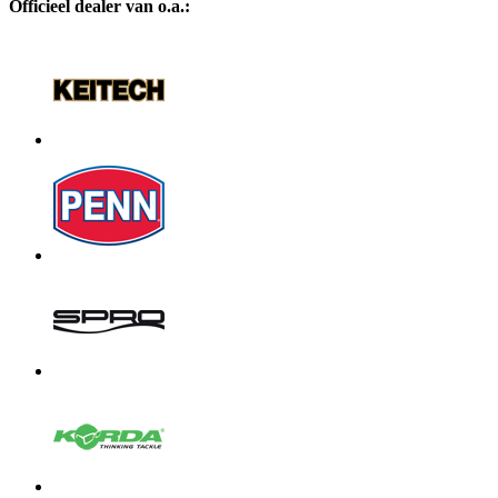
Officieel dealer van o.a.: