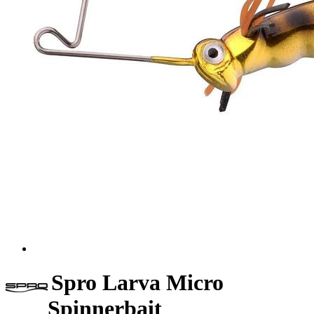
Spro Larva Micro
Spinnerbait