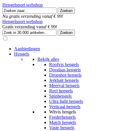
Hengelsport webshop
Nu gratis verzending vanaf € 99!
Hengelsport webshop
Gratis verzending vanaf € 99!
Aanbiedingen
Hengels
Bekijk alles
Roofvis hengels
Doodaas hengels
Dropshot hengels
Jerkbait hengels
Meerval hengels
Reel hengels
Spinhengels
Ultra light hengels
Verticaal hengels
Witvis hengels
Feederhengels
Match hengels
Vaste hengels