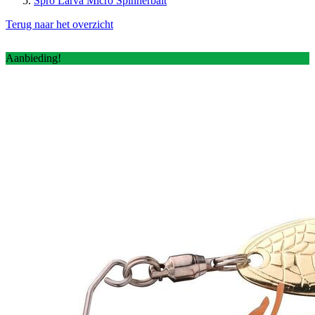
Spro Larva Micro Spinnerbait
Terug naar het overzicht
Aanbieding!