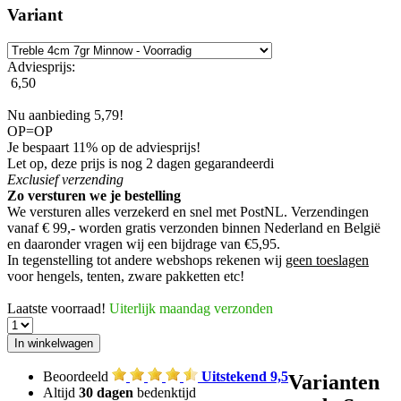
Variant
Adviesprijs:
6,50
Nu aanbieding 5,79!
OP=OP
Je bespaart 11% op de adviesprijs!
Let op, deze prijs is nog 2 dagen gegarandeerd
i
Exclusief
verzending
Zo versturen we je bestelling
We versturen alles verzekerd en snel met PostNL. Verzendingen
vanaf € 99,- worden
gratis verzonden
binnen Nederland en België
en daaronder vragen wij een bijdrage van €5,95.
In tegenstelling tot andere webshops rekenen wij
geen toeslagen
voor hengels, tenten, zware pakketten etc!
Laatste voorraad!
Uiterlijk maandag verzonden
Beoordeeld
Uitstekend 9,5
Varianten
Altijd
30 dagen
bedenktijd