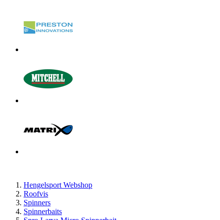
Hengelsport Webshop
Roofvis
Spinners
Spinnerbaits