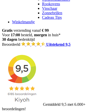
Rookovens
Visschaar
Zonnebrillen
Cadeau Tips
Winkelmandje
Gratis
verzending vanaf
€ 99
Voor
17:00
besteld,
morgen
in huis*
30 dagen
bedenktijd
Beoordeeld
Uitstekend 9,5
Gemiddeld 9,5 met 6.000+
beoordelingen!