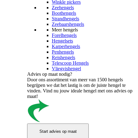
Winkle pickers
Zeehengels
Boothengels
Strandhengels
Zeebaarshengels
Meer hengels
Forelhengels
Hengelsets
Karperhengels
Penhengels
Reishengels
Telescoop Hengels
Vliegvishengel
Advies op maat nodig?
Door ons assortiment van meer van 1500 hengels
begrijpen we dat het lastig is om de juiste hengel te
vinden. Vind nu jouw ideale hengel met ons advies op
maat!