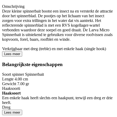
Omschrijving
Deze kleine spinnerbait bootst een insect na en versterkt de attractie
door het spinnerblad. De pootjes op het lichaam van het insect
zorgen voor extra trillingen in het water dat vis aantrekt. Het
reflecterende spinnerblad is met een RVS kogellager-wartel
verbonden waardoor deze soepel en goed draait. De Larva Micro
Spinnerbait is uitstekend te gebruiken voor diverse roofvissen zoals
kopvoorn, forel, baars, roofblei en winde.
Verkrijgbaar met dreg (treble) en met enkele haak (single hook)
Lees meer
Belangrijkste eigenschappen
Soort spinner
Spinnerbait
Lengte
4.00 cm
Gewicht
7.00 gr
Haaksoort
i
Haaksoort
Een enkele haak heeft slechts een haakpunt, terwijl een dreg er drie
heeft.
Dreg
Lees meer