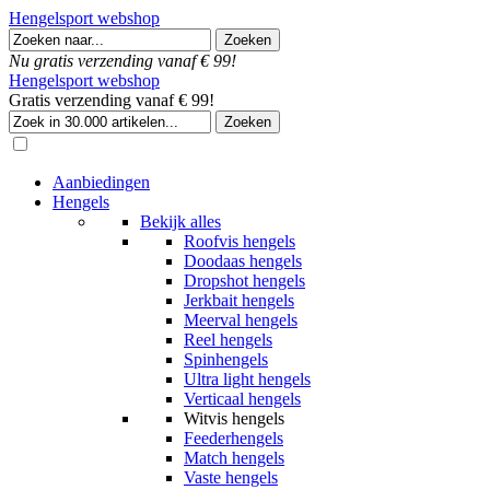
Hengelsport webshop
Nu gratis verzending vanaf € 99!
Hengelsport webshop
Gratis verzending vanaf € 99!
Aanbiedingen
Hengels
Bekijk alles
Roofvis hengels
Doodaas hengels
Dropshot hengels
Jerkbait hengels
Meerval hengels
Reel hengels
Spinhengels
Ultra light hengels
Verticaal hengels
Witvis hengels
Feederhengels
Match hengels
Vaste hengels