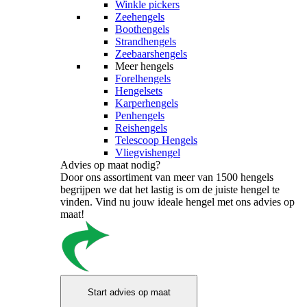
Winkle pickers
Zeehengels
Boothengels
Strandhengels
Zeebaarshengels
Meer hengels
Forelhengels
Hengelsets
Karperhengels
Penhengels
Reishengels
Telescoop Hengels
Vliegvishengel
Advies op maat nodig?
Door ons assortiment van meer van 1500 hengels
begrijpen we dat het lastig is om de juiste hengel te
vinden. Vind nu jouw ideale hengel met ons advies op
maat!