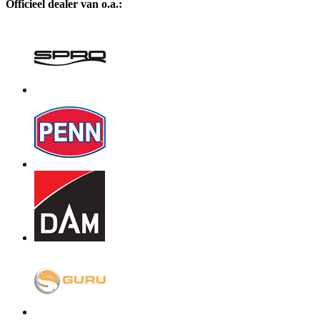
Officieel dealer van o.a.: