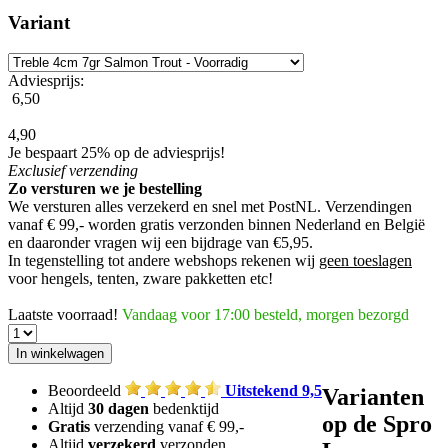
Variant
Adviesprijs:
6,50
4,90
Je bespaart 25% op de adviesprijs!
Exclusief
verzending
Zo versturen we je bestelling
We versturen alles verzekerd en snel met PostNL. Verzendingen
vanaf € 99,- worden
gratis verzonden
binnen Nederland en België
en daaronder vragen wij een bijdrage van €5,95.
In tegenstelling tot andere webshops rekenen wij
geen toeslagen
voor hengels, tenten, zware pakketten etc!
Laatste voorraad!
Vandaag voor 17:00 besteld, morgen bezorgd
Beoordeeld
Uitstekend 9,5
Varianten
Altijd
30 dagen
bedenktijd
op de Spro
Gratis
verzending vanaf € 99,-
Altijd
verzekerd
verzonden