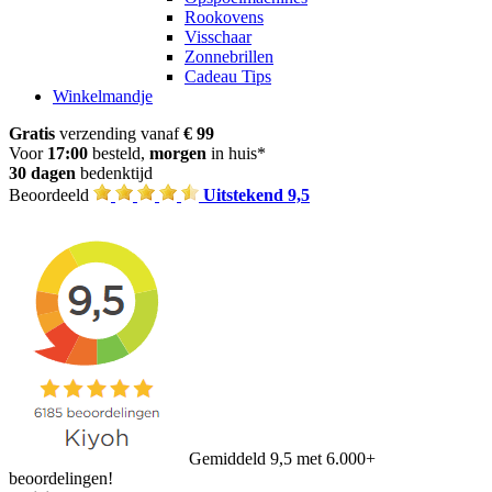
Rookovens
Visschaar
Zonnebrillen
Cadeau Tips
Winkelmandje
Gratis
verzending vanaf
€ 99
Voor
17:00
besteld,
morgen
in huis*
30 dagen
bedenktijd
Beoordeeld
Uitstekend 9,5
Gemiddeld 9,5 met 6.000+
beoordelingen!