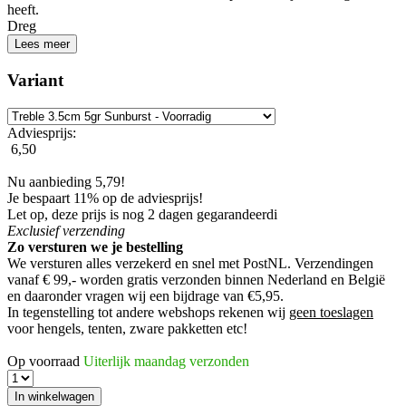
heeft.
Dreg
Lees meer
Variant
Adviesprijs:
6,50
Nu aanbieding 5,79!
Je bespaart 11% op de adviesprijs!
Let op, deze prijs is nog 2 dagen gegarandeerd
i
Exclusief
verzending
Zo versturen we je bestelling
We versturen alles verzekerd en snel met PostNL. Verzendingen
vanaf € 99,- worden
gratis verzonden
binnen Nederland en België
en daaronder vragen wij een bijdrage van €5,95.
In tegenstelling tot andere webshops rekenen wij
geen toeslagen
voor hengels, tenten, zware pakketten etc!
Op voorraad
Uiterlijk maandag verzonden