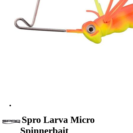
Spro Larva Micro
Spinnerbait