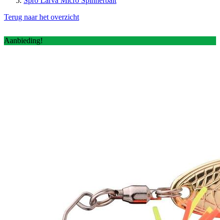
Spro Larva Micro Spinnerbait
Terug naar het overzicht
Aanbieding!