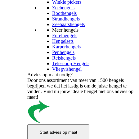
Winkle pickers
Zeehengels
Boothengels
Strandhengels
Zeebaarshengels
Meer hengels
Forelhengels
Hengelsets
Karperhengels
Penhengels
Reishengels
Telescoop Hengels
Vliegvishengel
Advies op maat nodig?
Door ons assortiment van meer van 1500 hengels
begrijpen we dat het lastig is om de juiste hengel te
vinden. Vind nu jouw ideale hengel met ons advies op
maat!