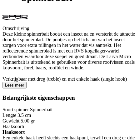
Omschrijving
Deze kleine spinnerbait bootst een insect na en versterkt de attractie
door het spinnerblad. De pootjes op het lichaam van het insect
zorgen voor extra trillingen in het water dat vis aantrekt. Het
reflecterende spinnerblad is met een RVS kogellager-wartel
verbonden waardoor deze soepel en goed draait. De Larva Micro
Spinnerbait is uitstekend te gebruiken voor diverse roofvissen zoals
kopvoorn, forel, baars, roofblei en winde.
Verkrijgbaar met dreg (treble) en met enkele haak (single hook)
Lees meer
Belangrijkste eigenschappen
Soort spinner
Spinnerbait
Lengte
3.5 cm
Gewicht
5.00 gr
Haaksoort
i
Haaksoort
Een enkele haak heeft slechts een haakpunt, terwijl een dreg er drie