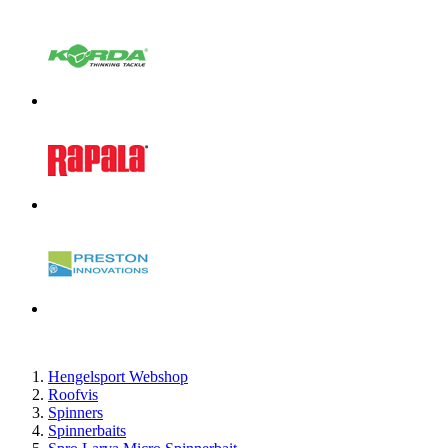
Hengelsport Webshop
Roofvis
Spinners
Spinnerbaits