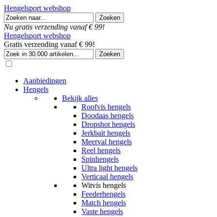
Hengelsport webshop
Nu gratis verzending vanaf € 99!
Hengelsport webshop
Gratis verzending vanaf € 99!
Aanbiedingen
Hengels
Bekijk alles
Roofvis hengels
Doodaas hengels
Dropshot hengels
Jerkbait hengels
Meerval hengels
Reel hengels
Spinhengels
Ultra light hengels
Verticaal hengels
Witvis hengels
Feederhengels
Match hengels
Vaste hengels