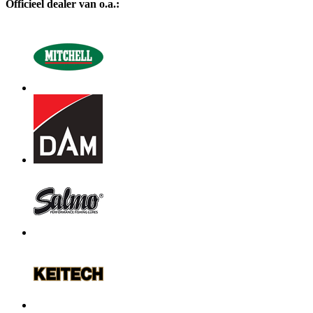
Officieel dealer van o.a.: