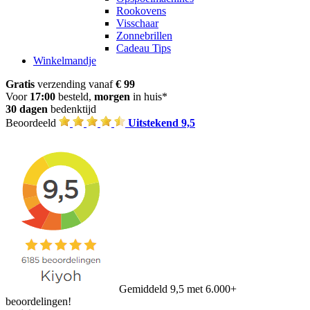
Rookovens
Visschaar
Zonnebrillen
Cadeau Tips
Winkelmandje
Gratis
verzending vanaf
€ 99
Voor
17:00
besteld,
morgen
in huis*
30 dagen
bedenktijd
Beoordeeld
Uitstekend 9,5
Gemiddeld 9,5 met 6.000+
beoordelingen!